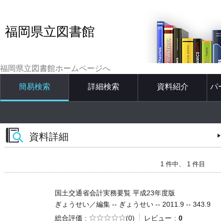
福岡県立図書館
福岡県立図書館ホームページへ
簡易検索
詳細検索
資料紹介
パ
資料詳細
1 件中、 1 件目
国土交通省会計実務要覧 平成23年度版
ぎょうせい／編集 -- ぎょうせい -- 2011.9 -- 343.9
5段階評価
総合評価
(0)
レビュー
0