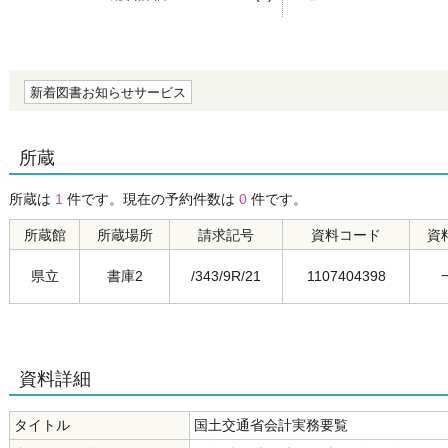
の0.0
新着図書お知らせサービス
所蔵
所蔵は
1
件です。現在の予約件数は
0
件です。
所蔵館
所蔵場所
請求記号
資料コード
資
県立
書庫2
/343/9R/21
1107404398
資料詳細
タイトル
国土交通省会計実務要覧