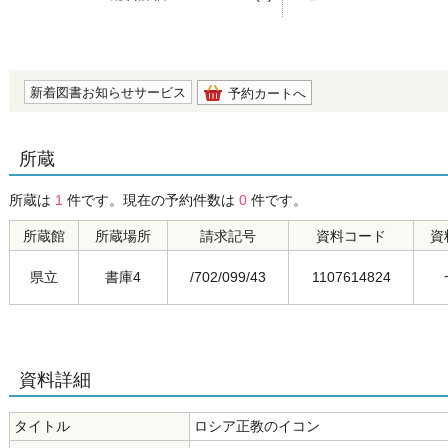
の0.0
新着図書お知らせサービス
予約カートへ
所蔵
所蔵は
1
件です。現在の予約件数は
0
件です。
所蔵館
所蔵場所
請求記号
資料コード
資
県立
書庫4
/702/099/43
1107614824
資料詳細
タイトル
ロシア正教のイコン