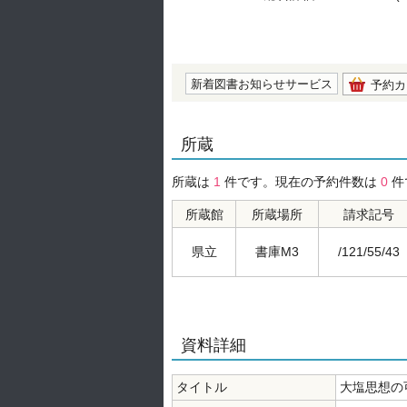
の0.0
新着図書お知らせサービス
予約カ
所蔵
所蔵は
1
件です。現在の予約件数は
0
件
所蔵館
所蔵場所
請求記号
県立
書庫M3
/121/55/43
資料詳細
タイトル
大塩思想の