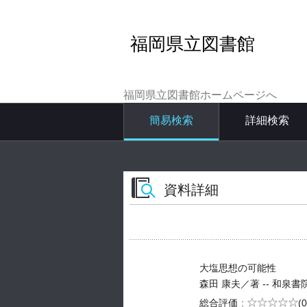
福岡県立図書館
福岡県立図書館ホームページへ
簡易検索
詳細検索
資料詳細
大塩思想の可能性
森田 康夫／著 -- 和泉書院 -- 
5段階評価
総合評価
(0