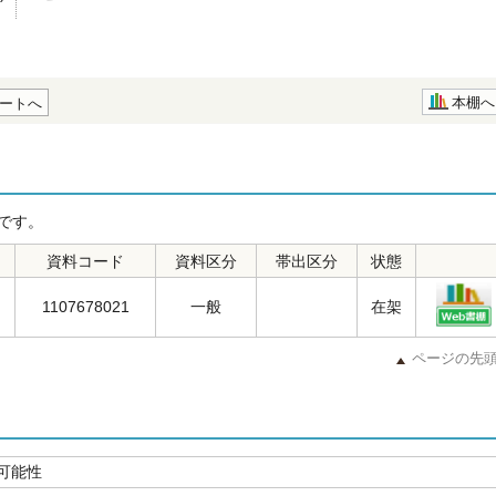
本棚へ
ートへ
です。
資料コード
資料区分
帯出区分
状態
1107678021
一般
在架
ページの先
可能性