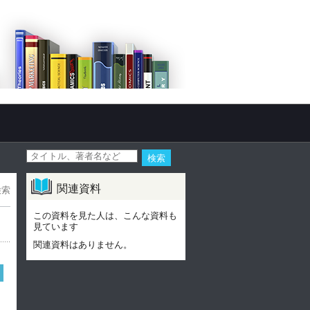
関連資料
検索
この資料を見た人は、こんな資料も
見ています
関連資料はありません。