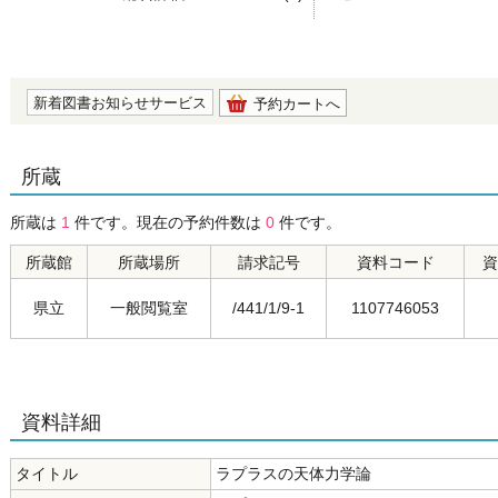
の0.0
新着図書お知らせサービス
予約カートへ
所蔵
所蔵は
1
件です。現在の予約件数は
0
件です。
所蔵館
所蔵場所
請求記号
資料コード
資
県立
一般閲覧室
/441/1/9-1
1107746053
資料詳細
タイトル
ラプラスの天体力学論