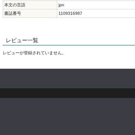
本文の言語
jpn
書誌番号
1109316987
レビュー一覧
レビューが登録されていません。