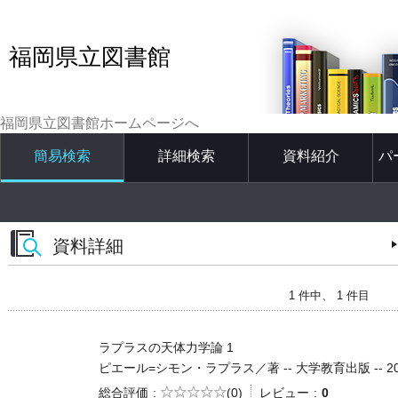
福岡県立図書館
福岡県立図書館ホームページへ
簡易検索
詳細検索
資料紹介
パ
資料詳細
1 件中、 1 件目
ラプラスの天体力学論 1
ピエール=シモン・ラプラス／著 -- 大学教育出版 -- 2012.2
5段階評価
総合評価
(0)
レビュー
0