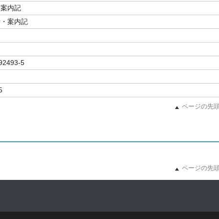
・案内記
行・案内記
92493-5
5
ページの先
ページの先