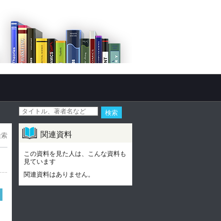
関連資料
検索
この資料を見た人は、こんな資料も
見ています
関連資料はありません。