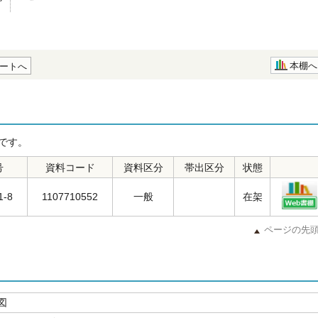
本棚へ
ートへ
です。
号
資料コード
資料区分
帯出区分
状態
1-8
1107710552
一般
在架
ページの先
図