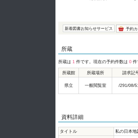
の0.0
新着図書お知らせサービス
予約カ
所蔵
所蔵は
1
件です。現在の予約件数は
0
件
所蔵館
所蔵場所
請求記
県立
一般閲覧室
/291/08/5
資料詳細
タイトル
私の日本地