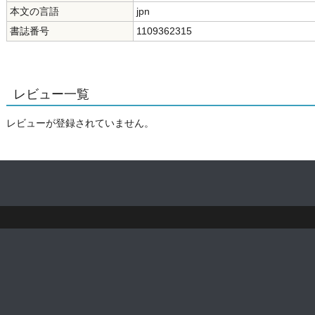
本文の言語
jpn
書誌番号
1109362315
レビュー一覧
レビューが登録されていません。