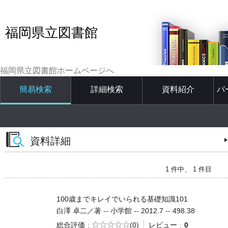
福岡県立図書館
福岡県立図書館ホームページへ
簡易検索
詳細検索
資料紹介
パ
資料詳細
1 件中、 1 件目
100歳までキレイでいられる基礎知識101
白澤 卓二／著 -- 小学館 -- 2012.7 -- 498.38
5段階評価
総合評価
(0)
レビュー
0