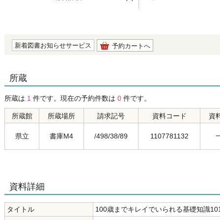
の0.0
新着図書お知らせサービス
予約カートへ
所蔵
所蔵は
1
件です。現在の予約件数は
0
件です。
所蔵館
所蔵場所
請求記号
資料コード
資
県立
書庫M4
/498/38/89
1107781132
資料詳細
タイトル
100歳までキレイでいられる基礎知識10