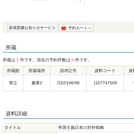
の0.0
新着図書お知らせサービス
予約カートへ
所蔵
所蔵は
1
件です。現在の予約件数は
0
件です。
所蔵館
所蔵場所
請求記号
資料コード
資
県立
書庫2
/332/106/99
1107747509
資料詳細
タイトル
帝国主義日本の対外戦略