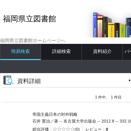
福岡県立図書館
福岡県立図書館ホームページへ
簡易検索
詳細検索
資料紹介
パ
資料詳細
1 件中、 1 件目
帝国主義日本の対外戦略
石井 寛治／著 -- 名古屋大学出版会 -- 2012.8 -- 332.1
5段階評価
総合評価
(0)
レビュー
0