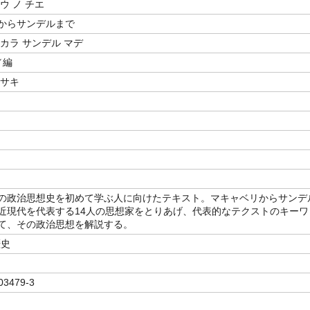
ウ ノ チエ
からサンデルまで
カラ サンデル マデ
／編
マサキ
の政治思想史を初めて学ぶ人に向けたテキスト。マキャベリからサンデ
近現代を代表する14人の思想家をとりあげ、代表的なテクストのキーワ
て、その政治思想を解説する。
歴史
03479-3