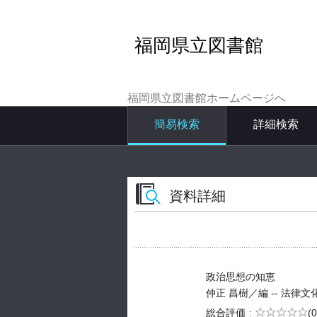
福岡県立図書館
福岡県立図書館ホームページへ
簡易検索
詳細検索
資料詳細
政治思想の知恵
仲正 昌樹／編 -- 法律文化社 -
5段階評価
総合評価
(0