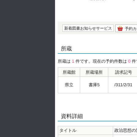
の0.0
新着図書お知らせサービス
予約カ
所蔵
所蔵は
1
件です。現在の予約件数は
0
件
所蔵館
所蔵場所
請求記号
県立
書庫5
/311/2/31
資料詳細
タイトル
政治思想の