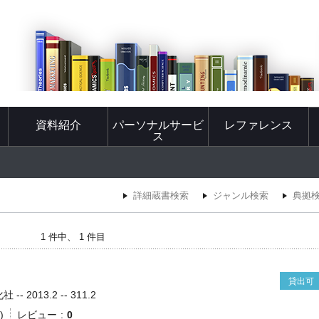
資料紹介
パーソナルサービ
レファレンス
ス
詳細蔵書検索
ジャンル検索
典拠
1 件中、 1 件目
貸出可
- 2013.2 -- 311.2
)
レビュー
0