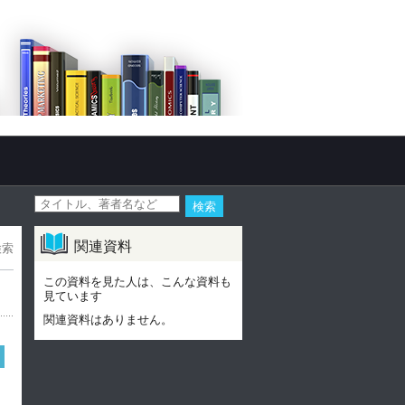
関連資料
検索
この資料を見た人は、こんな資料も
見ています
関連資料はありません。