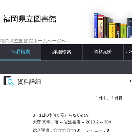
福岡県立図書館
福岡県立図書館ホームページへ
簡易検索
詳細検索
資料紹介
パ
資料詳細
1 件中、 1 件目
3・11以後何が変わらないのか
大澤 真幸／著 -- 岩波書店 -- 2013.2 -- 304
5段階評価
総合評価
(0)
レビュー
0