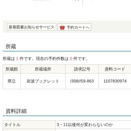
の0.0
新着図書お知らせサービス
予約カートへ
所蔵
所蔵は
1
件です。現在の予約件数は
0
件です。
所蔵館
所蔵場所
請求記号
資料コード
県立
岩波ブックレット
/308//59-863
1107830974
資料詳細
タイトル
3・11以後何が変わらないのか