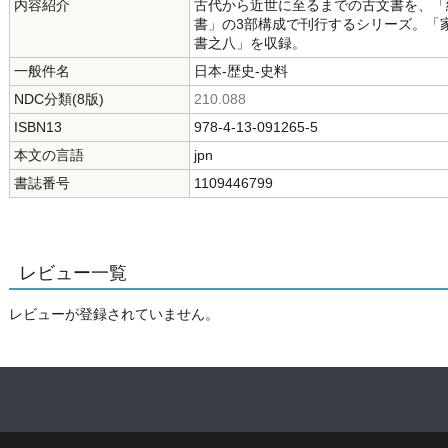
内容紹介
古代から近世に至るまでの古文書を、「
書」の3部構成で刊行するシリーズ。「家
書之八」を収録。
一般件名
日本-歴史-史料
NDC分類(8版)
210.088
ISBN13
978-4-13-091265-5
本文の言語
jpn
書誌番号
1109446799
レビュー一覧
レビューが登録されていません。