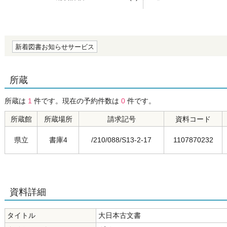
の0.0
新着図書お知らせサービス
所蔵
所蔵は
1
件です。現在の予約件数は
0
件です。
所蔵館
所蔵場所
請求記号
資料コード
県立
書庫4
/210/088/S13-2-17
1107870232
資料詳細
タイトル
大日本古文書