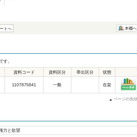
本棚へ
ートへ
です。
資料コード
資料区分
帯出区分
状態
1107875841
一般
在架
ページの先
権力と欲望