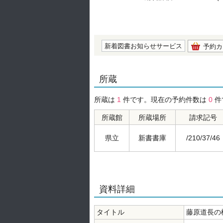
の0.0
新着図書お知らせサービス
予約カ
所蔵
所蔵は
1
件です。現在の予約件数は
0
件
所蔵館
所蔵場所
請求記号
県立
新書書庫
/210/37/46
資料詳細
タイトル
藤原道長の