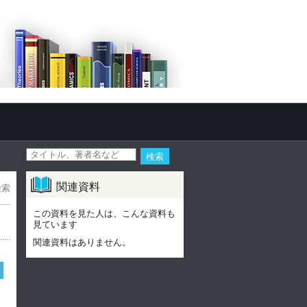
関連資料
検索
この資料を見た人は、こんな資料も
見ています
関連資料はありません。