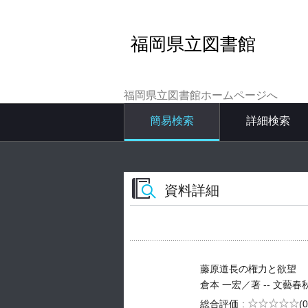
福岡県立図書館
福岡県立図書館ホームページへ
簡易検索
詳細検索
資料詳細
藤原道長の権力と欲望
倉本 一宏／著 -- 文藝春秋 -- 
5段階評価
総合評価
(0