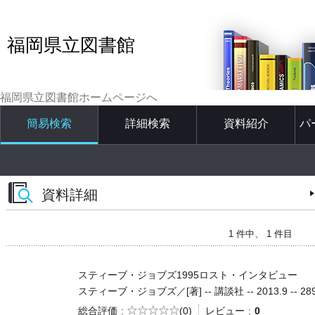
福岡県立図書館
福岡県立図書館ホームページへ
簡易検索
詳細検索
資料紹介
パ
資料詳細
1 件中、 1 件目
スティーブ・ジョブズ1995ロスト・インタビュー
スティーブ・ジョブズ／[著] -- 講談社 -- 2013.9 -- 289
5段階評価
総合評価
(0)
レビュー
0