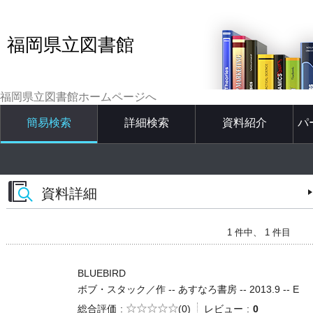
福岡県立図書館
福岡県立図書館ホームページへ
簡易検索
詳細検索
資料紹介
パ
資料詳細
1 件中、 1 件目
BLUEBIRD
ボブ・スタック／作 -- あすなろ書房 -- 2013.9 -- E
5段階評価
総合評価
(0)
レビュー
0