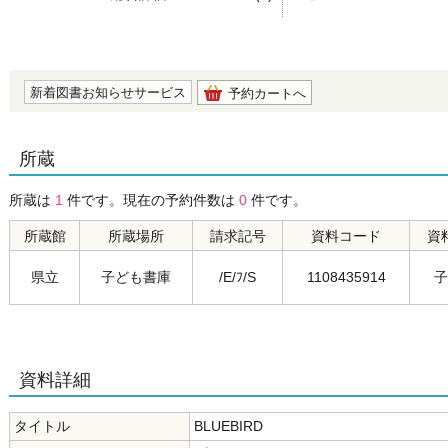
の0.0
新着図書お知らせサービス
予約カートへ
所蔵
所蔵は
1
件です。現在の予約件数は
0
件です。
所蔵館
所蔵場所
請求記号
資料コード
資
県立
子ども書庫
/E/ﾌ/S
1108435914
子
資料詳細
タイトル
BLUEBIRD