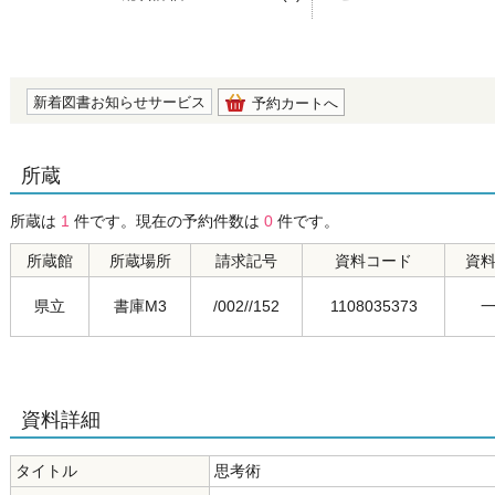
の0.0
新着図書お知らせサービス
予約カートへ
所蔵
所蔵は
1
件です。現在の予約件数は
0
件です。
所蔵館
所蔵場所
請求記号
資料コード
資
県立
書庫M3
/002//152
1108035373
資料詳細
タイトル
思考術