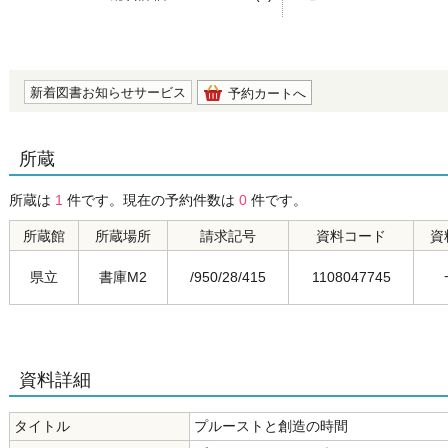
の0.0
新着図書お知らせサービス
予約カートへ
所蔵
所蔵は
1
件です。現在の予約件数は
0
件です。
所蔵館
所蔵場所
請求記号
資料コード
資
県立
書庫M2
/950/28/415
1108047745
資料詳細
タイトル
プルーストと創造の時間