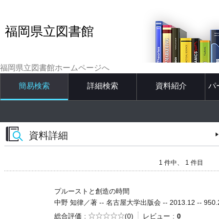
福岡県立図書館
福岡県立図書館ホームページへ
簡易検索
詳細検索
資料紹介
パ
資料詳細
1 件中、 1 件目
プルーストと創造の時間
中野 知律／著 -- 名古屋大学出版会 -- 2013.12 -- 950.
5段階評価
総合評価
(0)
レビュー
0