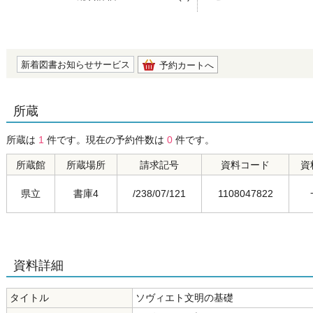
の0.0
新着図書お知らせサービス
予約カートへ
所蔵
所蔵は
1
件です。現在の予約件数は
0
件です。
所蔵館
所蔵場所
請求記号
資料コード
資
県立
書庫4
/238/07/121
1108047822
資料詳細
タイトル
ソヴィエト文明の基礎