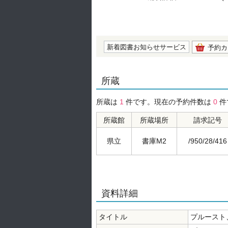
の0.0
新着図書お知らせサービス
予約カ
所蔵
所蔵は
1
件です。現在の予約件数は
0
件
所蔵館
所蔵場所
請求記号
県立
書庫M2
/950/28/416
資料詳細
タイトル
プルースト