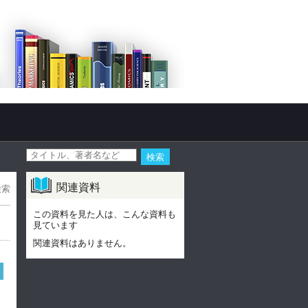
関連資料
検索
この資料を見た人は、こんな資料も
見ています
関連資料はありません。