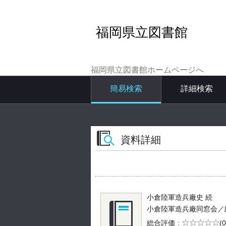
福岡県立図書館
福岡県立図書館ホームページへ
簡易検索
詳細検索
資料詳細
小倉陸軍造兵廠史 続
小倉陸軍造兵廠同窓会／編 --
5段階評価
総合評価
(0