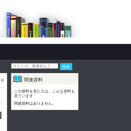
関連資料
検索
この資料を見た人は、こんな資料も
見ています
関連資料はありません。