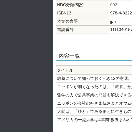
NDC分類(8版)
002
ISBN13
978-4-8222
本文の言語
jpn
書誌番号
111104015
内容一覧
タイトル
教養について知っておくべき12の意味。
ニッポンが弱くなったのは、「教養」が
哲学の力で公共事業の問題も解決できる
ニッポンの会社の神さま仏さまとオウム
人間は、「ひと」であるまえに生きもの
アメリカの一流大学は4年間“教養まみれ