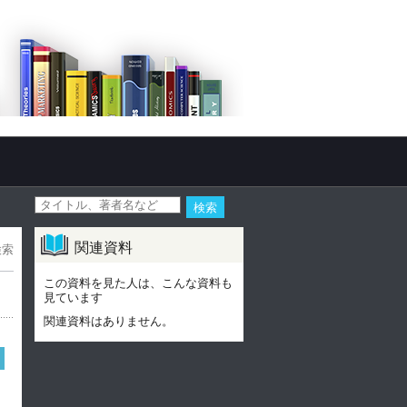
関連資料
検索
この資料を見た人は、こんな資料も
見ています
関連資料はありません。