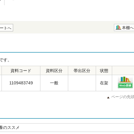
本棚へ
ートへ
です。
資料コード
資料区分
帯出区分
状態
1109483749
一般
在架
ページの先
養のススメ