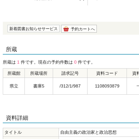
の0.0
新着図書お知らせサービス
予約カートへ
所蔵
所蔵は
1
件です。現在の予約件数は
0
件です。
所蔵館
所蔵場所
請求記号
資料コード
資
県立
書庫5
/312/1/987
1108093879
資料詳細
タイトル
自由主義の政治家と政治思想