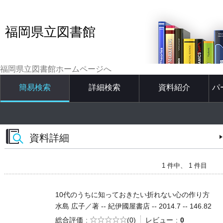
福岡県立図書館
福岡県立図書館ホームページへ
簡易検索
詳細検索
資料紹介
パ
資料詳細
1 件中、 1 件目
10代のうちに知っておきたい折れない心の作り方
水島 広子／著 -- 紀伊國屋書店 -- 2014.7 -- 146.82
5段階評価
総合評価
(0)
レビュー
0