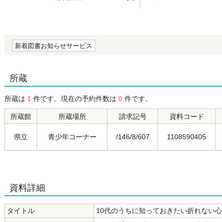
の0.0
新着図書お知らせサービス
所蔵
所蔵は
1
件です。現在の予約件数は
0
件です。
所蔵館
所蔵場所
請求記号
資料コード
県立
青少年コーナー
/146/8/607
1108590405
資料詳細
タイトル
10代のうちに知っておきたい折れない