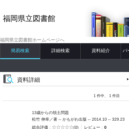
福岡県立図書館
福岡県立図書館ホームページへ
簡易検索
詳細検索
資料紹介
パ
資料詳細
1 件中、 1 件目
13歳からの領土問題
松竹 伸幸／著 -- かもがわ出版 -- 2014.10 -- 329.23
5段階評価
総合評価
(0)
レビュー
0