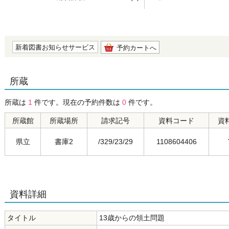
の0.0
新着図書お知らせサービス
予約カートへ
所蔵
所蔵は
1
件です。現在の予約件数は
0
件です。
所蔵館
所蔵場所
請求記号
資料コード
資
県立
書庫2
/329/23/29
1108604406
資料詳細
タイトル
13歳からの領土問題