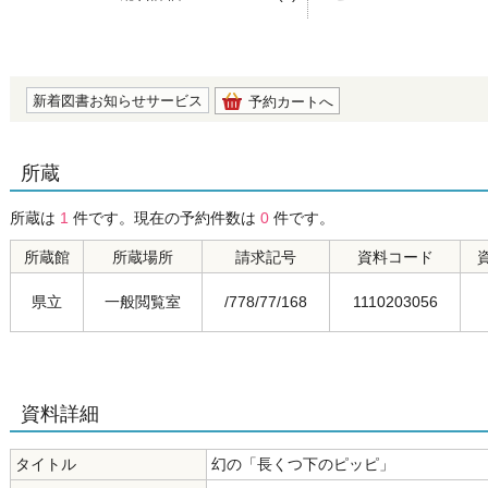
の0.0
新着図書お知らせサービス
予約カートへ
所蔵
所蔵は
1
件です。現在の予約件数は
0
件です。
所蔵館
所蔵場所
請求記号
資料コード
県立
一般閲覧室
/778/77/168
1110203056
資料詳細
タイトル
幻の「長くつ下のピッピ」