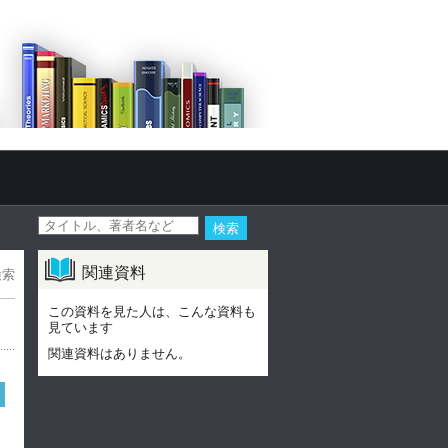
関連資料
検索
この資料を見た人は、こんな資料も
見ています
関連資料はありません。