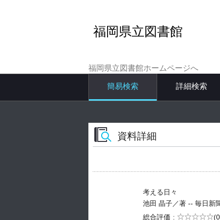
福岡県立図書館
福岡県立図書館ホームページへ
簡易検索
詳細検索
資料詳細
考える日々
池田 晶子／著 -- 毎日新聞社 -
5段階評価
総合評価
(0