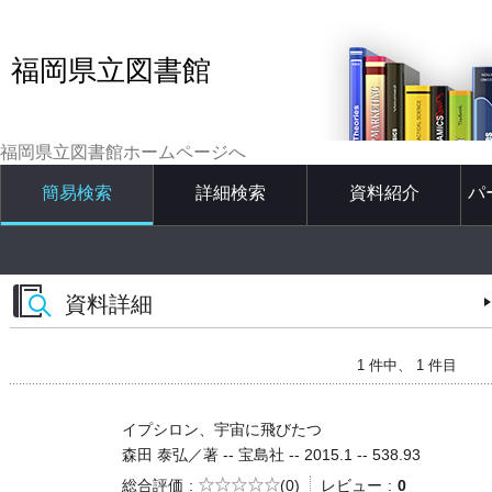
福岡県立図書館
福岡県立図書館ホームページへ
簡易検索
詳細検索
資料紹介
パ
資料詳細
1 件中、 1 件目
イプシロン、宇宙に飛びたつ
森田 泰弘／著 -- 宝島社 -- 2015.1 -- 538.93
5段階評価
総合評価
(0)
レビュー
0