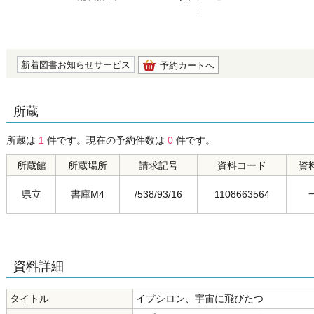
の0.0
新着図書お知らせサービス
予約カートへ
所蔵
所蔵は
1
件です。現在の予約件数は
0
件です。
所蔵館
所蔵場所
請求記号
資料コード
資
県立
書庫M4
/538/93/16
1108663564
資料詳細
タイトル
イプシロン、宇宙に飛びたつ