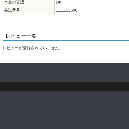
本文の言語
jpn
書誌番号
1111112688
レビュー一覧
レビューが登録されていません。