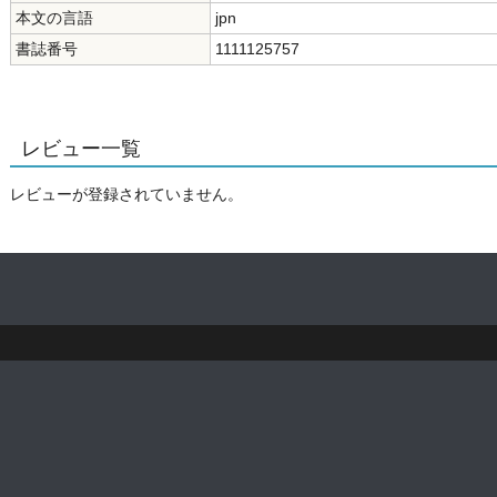
本文の言語
jpn
書誌番号
1111125757
レビュー一覧
レビューが登録されていません。