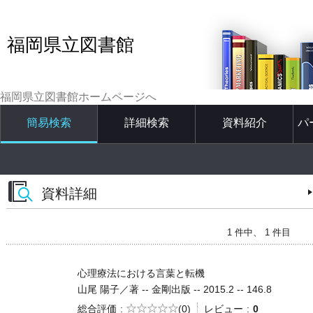
福岡県立図書館
福岡県立図書館ホームページへ
簡易検索
詳細検索
資料紹介
パ
資料詳細
1 件中、 1 件目
心理療法における言葉と転機
山尾 陽子／著 -- 金剛出版 -- 2015.2 -- 146.8
5段階評価
総合評価
(0)
レビュー
0