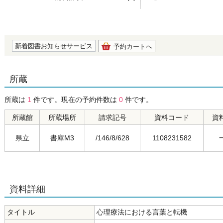
の0.0
新着図書お知らせサービス
予約カートへ
所蔵
所蔵は
1
件です。現在の予約件数は
0
件です。
所蔵館
所蔵場所
請求記号
資料コード
資
県立
書庫M3
/146/8/628
1108231582
資料詳細
タイトル
心理療法における言葉と転機