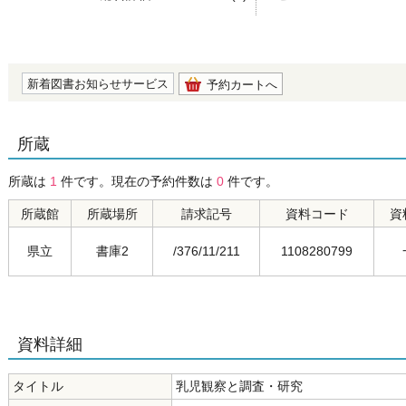
の0.0
新着図書お知らせサービス
予約カートへ
所蔵
所蔵は
1
件です。現在の予約件数は
0
件です。
所蔵館
所蔵場所
請求記号
資料コード
資
県立
書庫2
/376/11/211
1108280799
資料詳細
タイトル
乳児観察と調査・研究