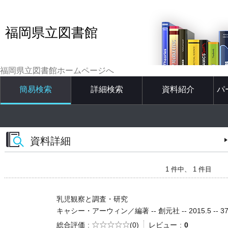
福岡県立図書館
福岡県立図書館ホームページへ
簡易検索
詳細検索
資料紹介
パ
資料詳細
1 件中、 1 件目
乳児観察と調査・研究
キャシー・アーウィン／編著 -- 創元社 -- 2015.5 -- 37
5段階評価
総合評価
(0)
レビュー
0