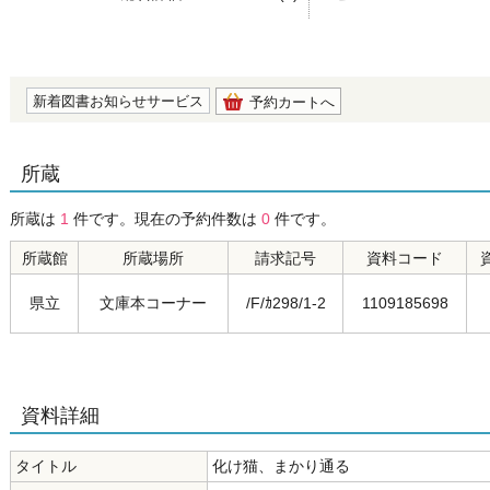
の0.0
新着図書お知らせサービス
予約カートへ
所蔵
所蔵は
1
件です。現在の予約件数は
0
件です。
所蔵館
所蔵場所
請求記号
資料コード
県立
文庫本コーナー
/F/ｶ298/1-2
1109185698
資料詳細
タイトル
化け猫、まかり通る