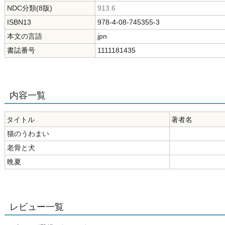
NDC分類(8版)
913.6
ISBN13
978-4-08-745355-3
本文の言語
jpn
書誌番号
1111181435
内容一覧
タイトル
著者名
猫のうわまい
老骨と犬
晩夏
レビュー一覧