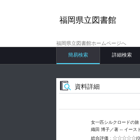
福岡県立図書館
福岡県立図書館ホームページへ
簡易検索
詳細検索
資料詳細
女一匹シルクロードの旅
織田 博子／著 -- イースト・プ
5段階評価
総合評価
(0