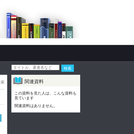
関連資料
検索
この資料を見た人は、こんな資料も
見ています
関連資料はありません。