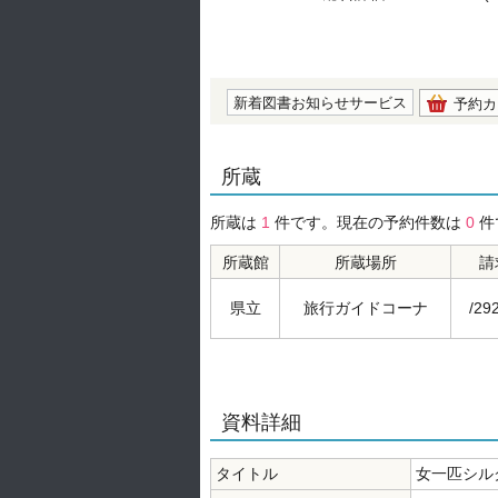
の0.0
新着図書お知らせサービス
予約カ
所蔵
所蔵は
1
件です。現在の予約件数は
0
件
所蔵館
所蔵場所
請
県立
旅行ガイドコーナ
/29
資料詳細
タイトル
女一匹シル