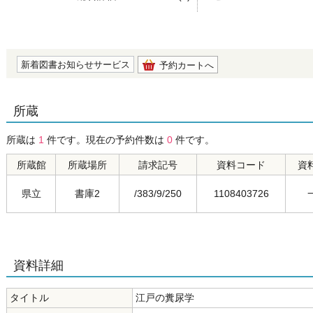
の0.0
新着図書お知らせサービス
予約カートへ
所蔵
所蔵は
1
件です。現在の予約件数は
0
件です。
所蔵館
所蔵場所
請求記号
資料コード
資
県立
書庫2
/383/9/250
1108403726
資料詳細
タイトル
江戸の糞尿学