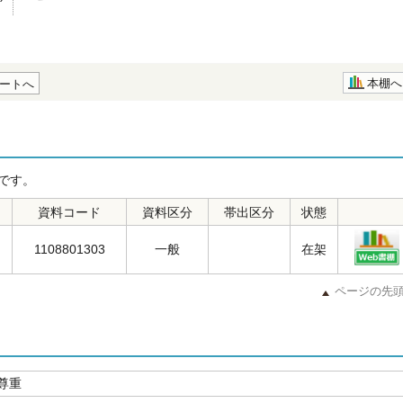
本棚へ
ートへ
です。
資料コード
資料区分
帯出区分
状態
1108801303
一般
在架
ページの先
尊重