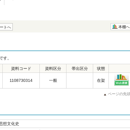
本棚へ
ートへ
です。
資料コード
資料区分
帯出区分
状態
1108730314
一般
在架
ページの先
思想文化史