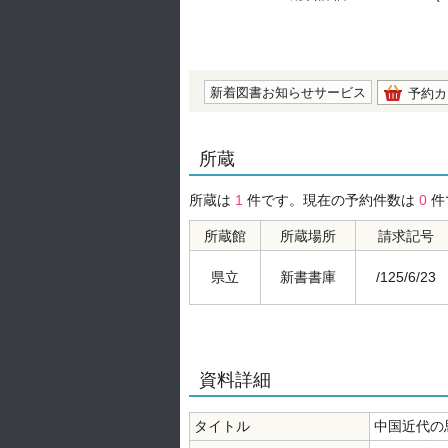
の0.0
新着図書お知らせサービス
予約カ
所蔵
所蔵は
1
件です。現在の予約件数は
0
件
所蔵館
所蔵場所
請求記号
県立
新書書庫
/125/6/23
資料詳細
タイトル
中国近代の