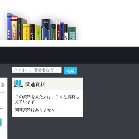
関連資料
検索
この資料を見た人は、こんな資料も
見ています
関連資料はありません。