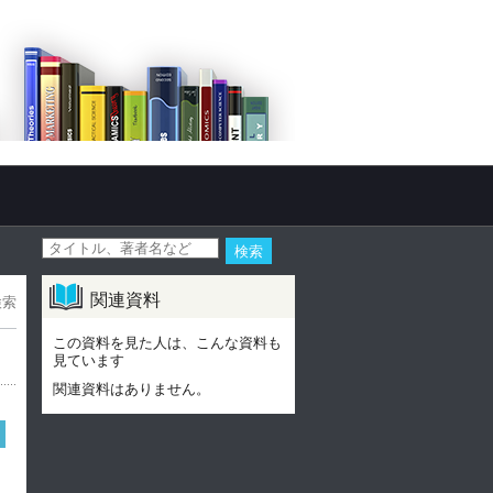
関連資料
検索
この資料を見た人は、こんな資料も
見ています
関連資料はありません。