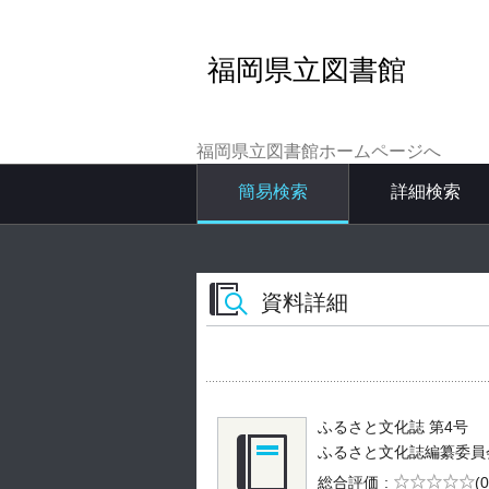
福岡県立図書館
福岡県立図書館ホームページへ
簡易検索
詳細検索
資料詳細
ふるさと文化誌 第4号
ふるさと文化誌編纂委員会／編
5段階評価
総合評価
(0