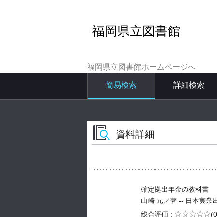
福岡県立図書館
福岡県立図書館ホームページへ
簡易検索
詳細検索
資料詳細
確定拠出年金の教科書
山崎 元／著 -- 日本実業出版社 
5段階評価
総合評価
(0