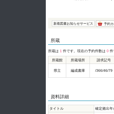
の0.0
新着図書お知らせサービス
予約カ
所蔵
所蔵は
1
件です。現在の予約件数は
0
件
所蔵館
所蔵場所
請求記号
県立
編成書庫
/366/46/79
資料詳細
タイトル
確定拠出年