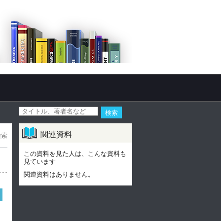
関連資料
検索
この資料を見た人は、こんな資料も
見ています
関連資料はありません。