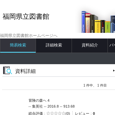
福岡県立図書館
福岡県立図書館ホームページへ
簡易検索
詳細検索
資料紹介
パ
資料詳細
1 件中、 1 件目
冒険の森へ 4
-- 集英社 -- 2016.8 -- 913.68
5段階評価
総合評価
(0)
レビュー
0