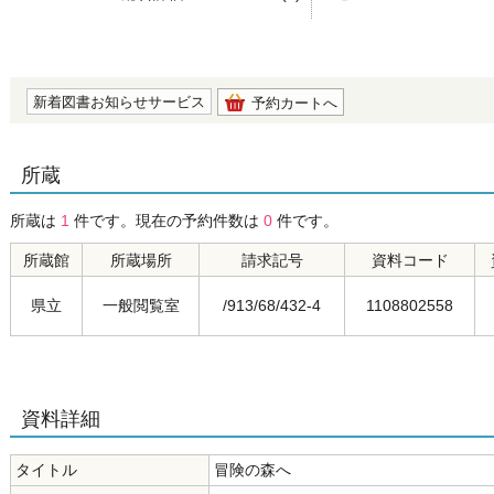
の0.0
新着図書お知らせサービス
予約カートへ
所蔵
所蔵は
1
件です。現在の予約件数は
0
件です。
所蔵館
所蔵場所
請求記号
資料コード
県立
一般閲覧室
/913/68/432-4
1108802558
資料詳細
タイトル
冒険の森へ