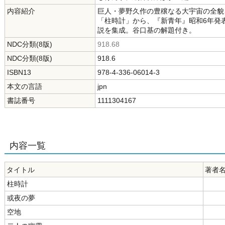
内容紹介
巨人・夢野久作の豊穣なる大宇宙の全貌
「柱時計」から、『新青年』昭和6年発
説を集成。谷口基の解題付き。
NDC分類(8版)
918.68
NDC分類(8版)
918.6
ISBN13
978-4-336-06014-3
本文の言語
jpn
書誌番号
1111304167
内容一覧
タイトル
著者
柱時計
或夜の夢
空地