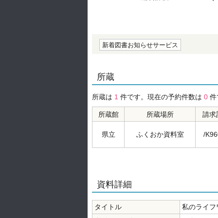
の0.0
新着図書お知らせサービス
所蔵
所蔵は
1
件です。現在の予約件数は
0
件
所蔵館
所蔵場所
請求
県立
ふくおか資料室
/K96
資料詳細
タイトル
私のライフ