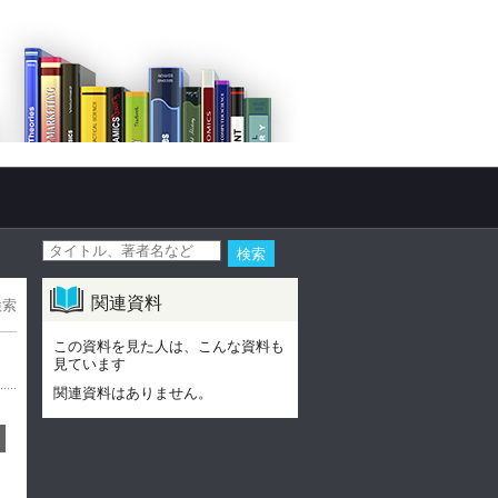
関連資料
検索
この資料を見た人は、こんな資料も
見ています
関連資料はありません。