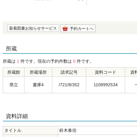
の0.0
新着図書お知らせサービス
予約カートへ
所蔵
所蔵は
1
件です。現在の予約件数は
0
件です。
所蔵館
所蔵場所
請求記号
資料コード
資
県立
書庫4
/721/8/352
1108992534
資料詳細
タイトル
鈴木春信