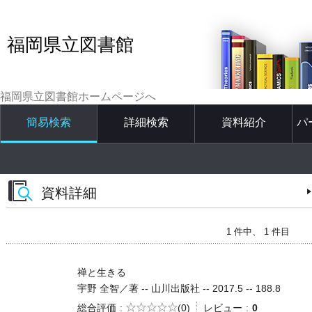
福岡県立図書館
福岡県立図書館ホームページへ
簡易検索
詳細検索
資料紹介
パ
資料詳細
1 件中、 1 件目
禅と生きる
宇野 全智／著 -- 山川出版社 -- 2017.5 -- 188.8
5段階評価
総合評価
(0)
レビュー
0