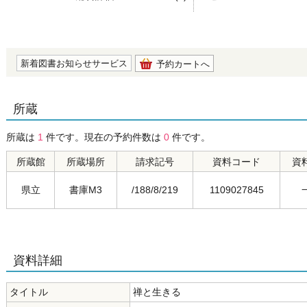
の0.0
新着図書お知らせサービス
予約カートへ
所蔵
所蔵は
1
件です。現在の予約件数は
0
件です。
所蔵館
所蔵場所
請求記号
資料コード
資
県立
書庫M3
/188/8/219
1109027845
資料詳細
タイトル
禅と生きる