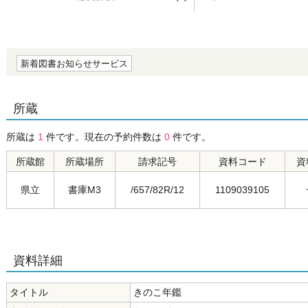
の0.0
新着図書お知らせサービス
所蔵
所蔵は
1
件です。現在の予約件数は
0
件です。
所蔵館
所蔵場所
請求記号
資料コード
資
県立
書庫M3
/657/82R/12
1109039105
資料詳細
タイトル
きのこ年鑑