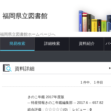
福岡県立図書館
福岡県立図書館ホームページへ
簡易検索
詳細検索
資料紹介
パ
資料詳細
1 件中、 1 件目
きのこ年鑑 2017年度版
-- 特産情報きのこ年鑑編集部 -- 2017.6 -- 657.82
5段階評価
総合評価
(0)
レビュー
0