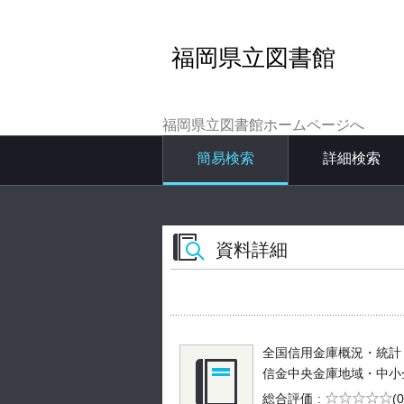
福岡県立図書館
福岡県立図書館ホームページへ
簡易検索
詳細検索
資料詳細
全国信用金庫概況・統計 
信金中央金庫地域・中小企業研究
5段階評価
総合評価
(0