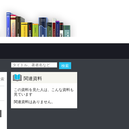
関連資料
検索
この資料を見た人は、こんな資料も
見ています
関連資料はありません。