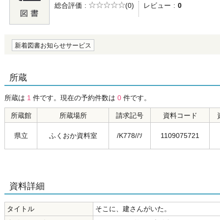
5段階評価
総合評価
(0)
レビュー
0
の0.0
新着図書お知らせサービス
所蔵
所蔵は
1
件です。現在の予約件数は
0
件です。
所蔵館
所蔵場所
請求記号
資料コード
県立
ふくおか資料室
/K778//ｿ
1109075721
資料詳細
タイトル
そこに、建さんがいた。