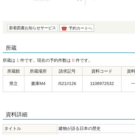
の0.0
新着図書お知らせサービス
予約カートへ
所蔵
所蔵は
1
件です。現在の予約件数は
0
件です。
所蔵館
所蔵場所
請求記号
資料コード
資
県立
書庫M4
/521//126
1108972532
資料詳細
タイトル
建物が語る日本の歴史