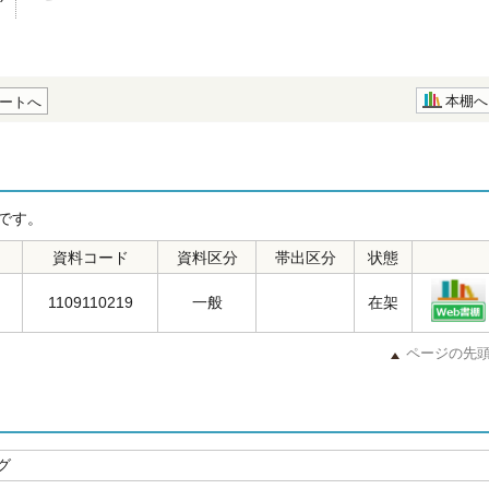
本棚へ
ートへ
です。
資料コード
資料区分
帯出区分
状態
1109110219
一般
在架
ページの先
グ