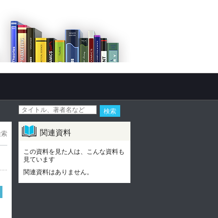
関連資料
検索
この資料を見た人は、こんな資料も
見ています
関連資料はありません。