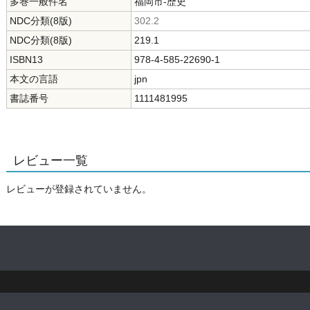
多巻一般件名
福岡市-歴史
NDC分類(8版)
302.2
NDC分類(8版)
219.1
ISBN13
978-4-585-22690-1
本文の言語
jpn
書誌番号
1111481995
レビュー一覧
レビューが登録されていません。