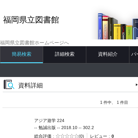
福岡県立図書館
福岡県立図書館ホームページへ
簡易検索
詳細検索
資料紹介
パ
資料詳細
1 件中、 1 件目
アジア遊学 224
-- 勉誠出版 -- 2018.10 -- 302.2
5段階評価
総合評価
(0)
レビュー
0