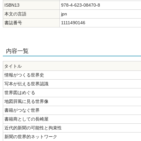
ISBN13
978-4-623-08470-8
本文の言語
jpn
書誌番号
1111490146
内容一覧
タイトル
情報がつくる世界史
写本が伝える世界認識
世界図はめぐる
地図屛風に見る世界像
書籍がつなぐ世界
書籍商としての長崎屋
近代的新聞の可能性と拘束性
新聞の世界的ネットワーク