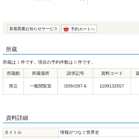
の0.0
新着図書お知らせサービス
予約カートへ
所蔵
所蔵は
1
件です。現在の予約件数は
0
件です。
所蔵館
所蔵場所
請求記号
資料コード
県立
一般閲覧室
/209//287-6
1109132557
資料詳細
タイトル
情報がつなぐ世界史