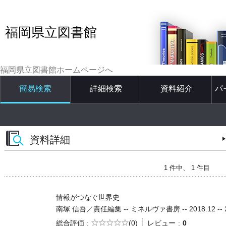
福岡県立図書館
福岡県立図書館ホームページへ
簡易検索
詳細検索
資料紹介
パ
資料詳細
1 件中、 1 件目
情報がつなぐ世界史
南塚 信吾／責任編集 -- ミネルヴァ書房 -- 2018.12 -- 
5段階評価
総合評価
(0)
レビュー
0