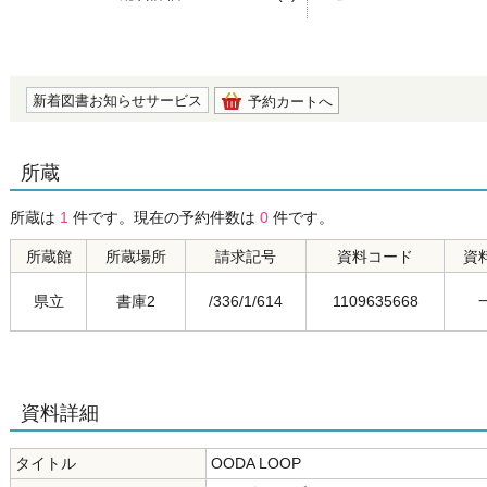
の0.0
新着図書お知らせサービス
予約カートへ
所蔵
所蔵は
1
件です。現在の予約件数は
0
件です。
所蔵館
所蔵場所
請求記号
資料コード
資
県立
書庫2
/336/1/614
1109635668
資料詳細
タイトル
OODA LOOP