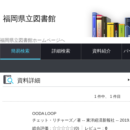
福岡県立図書館
福岡県立図書館ホームページへ
簡易検索
詳細検索
資料紹介
パ
資料詳細
1 件中、 1 件目
OODA LOOP
チェット・リチャーズ／著 -- 東洋経済新報社 -- 2019.3 -
5段階評価
総合評価
(0)
レビュー
0