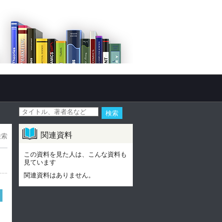
関連資料
検索
この資料を見た人は、こんな資料も
見ています
関連資料はありません。