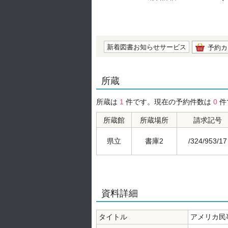
の0.0
新着図書お知らせサービス
予約カ
所蔵
所蔵は
1
件です。現在の予約件数は
0
件
所蔵館
所蔵場所
請求記号
県立
書庫2
/324/953/17
資料詳細
タイトル
アメリカ民