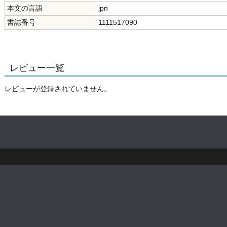
本文の言語
jpn
書誌番号
1111517090
レビュー一覧
レビューが登録されていません。