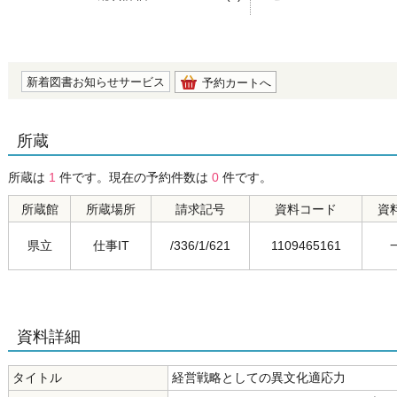
の0.0
新着図書お知らせサービス
予約カートへ
所蔵
所蔵は
1
件です。現在の予約件数は
0
件です。
所蔵館
所蔵場所
請求記号
資料コード
資
県立
仕事IT
/336/1/621
1109465161
資料詳細
タイトル
経営戦略としての異文化適応力