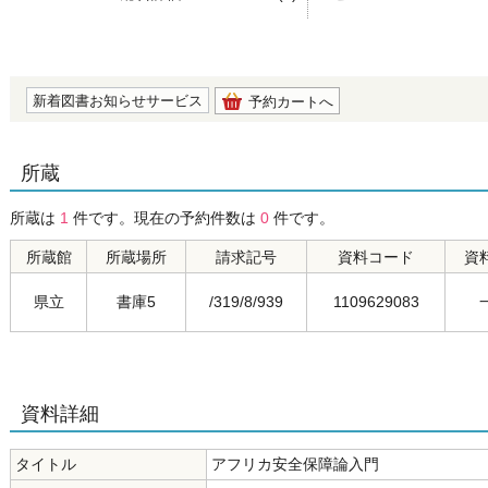
の0.0
新着図書お知らせサービス
予約カートへ
所蔵
所蔵は
1
件です。現在の予約件数は
0
件です。
所蔵館
所蔵場所
請求記号
資料コード
資
県立
書庫5
/319/8/939
1109629083
資料詳細
タイトル
アフリカ安全保障論入門